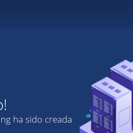
o!
ing ha sido creada