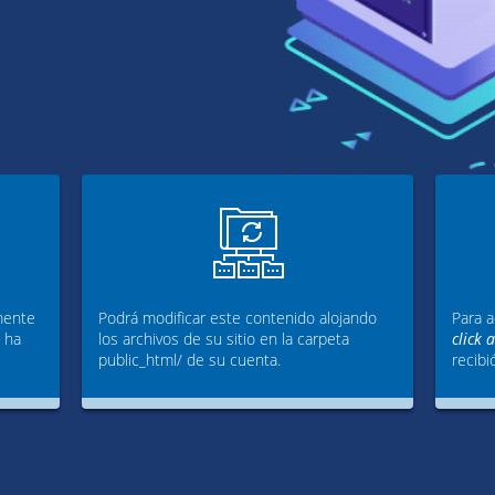
mente
Podrá modificar este contenido alojando
Para a
g ha
los archivos de su sitio en la carpeta
click 
public_html/ de su cuenta.
recibi