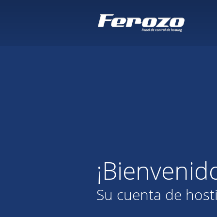
¡Bienvenid
Su cuenta de host